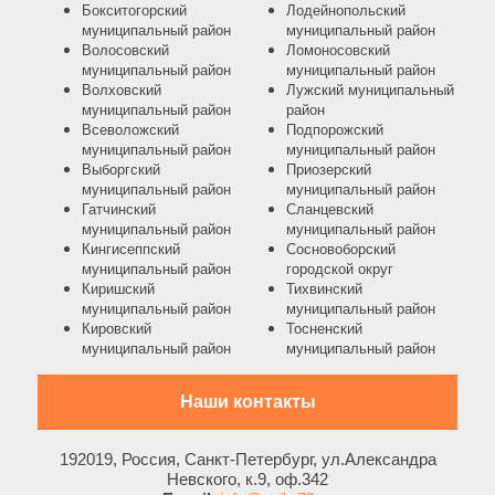
Бокситогорский
Лодейнопольский
муниципальный район
муниципальный район
Волосовский
Ломоносовский
муниципальный район
муниципальный район
Волховский
Лужский муниципальный
муниципальный район
район
Всеволожский
Подпорожский
муниципальный район
муниципальный район
Выборгский
Приозерский
муниципальный район
муниципальный район
Гатчинский
Сланцевский
муниципальный район
муниципальный район
Кингисеппский
Сосновоборский
муниципальный район
городской округ
Киришский
Тихвинский
муниципальный район
муниципальный район
Кировский
Тосненский
муниципальный район
муниципальный район
Наши контакты
192019, Россия, Санкт-Петербург, ул.Александра
Невского, к.9, оф.342