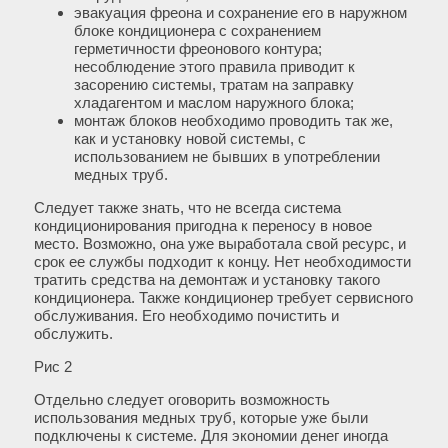
эвакуация фреона и сохранение его в наружном
блоке кондиционера с сохранением
герметичности фреонового контура;
несоблюдение этого правила приводит к
засорению системы, тратам на заправку
хладагентом и маслом наружного блока;
монтаж блоков необходимо проводить так же,
как и установку новой системы, с
использованием не бывших в употреблении
медных труб.
Следует также знать, что не всегда система
кондиционирования пригодна к переносу в новое
место. Возможно, она уже выработала свой ресурс, и
срок ее службы подходит к концу. Нет необходимости
тратить средства на демонтаж и установку такого
кондиционера. Также кондиционер требует сервисного
обслуживания. Его необходимо почистить и
обслужить.
Рис 2
Отдельно следует оговорить возможность
использования медных труб, которые уже были
подключены к системе. Для экономии денег иногда