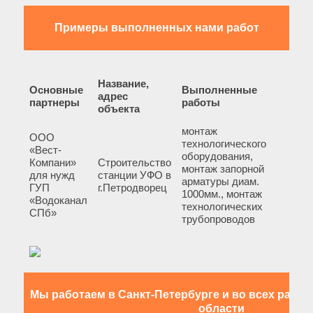
Примеры выполненных нами работ
Название,
Основные
Выполненные
адрес
партнеры
работы
объекта
монтаж
ООО
технологического
«Вест-
оборудования,
Компани»
Строительство
монтаж запорной
для нужд
станции УФО в
арматуры диам.
ГУП
г.Петродворец
1000мм., монтаж
«Водоканал
технологических
СПб»
трубопроводов
Мы работаем в Санкт-Петербурге и во всех райо
области