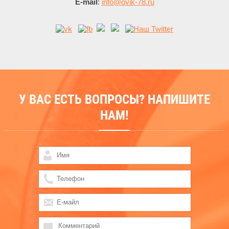
E-mail
:
info@ovik-78.ru
У ВАС ЕСТЬ ВОПРОСЫ? НАПИШИТЕ
НАМ!