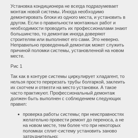
Установка кондиционера не всегда подразумевает
монтаж новой системы. Иногда необходимо
демонтировать блоки из одного места, и установить в
другом. Если о правильности монтажных работ и
необходимости проводить их профессионалами знают
большинство, то демонтаж иногда доверяют
строителям или выполняют его сами. Это неверно.
Неправильно проведенный демонтаж может служить
причиной поломки системы, установленной на новом
месте.
Рис 1
Так как в контуре системы циркулирует хладагент, то
нельзя просто перерезать трубы болгаркой, заклеить
их скотчем и отвезти на место установки. А такое
часто практикуют. Профессиональный демонтаж
должен быть выполнен с соблюдением следующих
правил:
проверка работы системы; при неисправностях
желательно провести ремонт до переноса, а не
на новом месте, тем более что при некоторых
поломках сплит-систему установить заново
затруднительно;