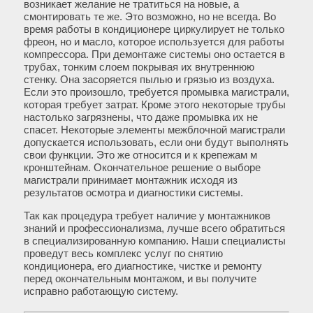
возникает желание не тратиться на новые, а
смонтировать те же. Это возможно, но не всегда. Во
время работы в кондиционере циркулирует не только
фреон, но и масло, которое используется для работы
компрессора. При демонтаже системы оно остается в
трубах, тонким слоем покрывая их внутреннюю
стенку. Она засоряется пылью и грязью из воздуха.
Если это произошло, требуется промывка магистрали,
которая требует затрат. Кроме этого некоторые трубы
настолько загрязнены, что даже промывка их не
спасет. Некоторые элементы межблочной магистрали
допускается использовать, если они будут выполнять
свои функции. Это же относится и к крепежам м
кронштейнам. Окончательное решение о выборе
магистрали принимает монтажник исходя из
результатов осмотра и диагностики системы.
Так как процедура требует наличие у монтажников
знаний и профессионализма, лучше всего обратиться
в специализированную компанию. Наши специалисты
проведут весь комплекс услуг по снятию
кондиционера, его диагностике, чистке и ремонту
перед окончательным монтажом, и вы получите
исправно работающую систему.